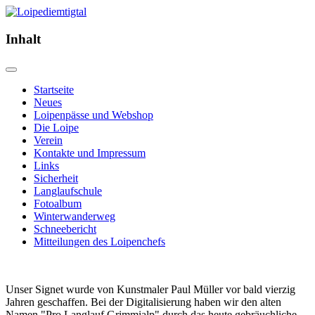
Inhalt
Startseite
Neues
Loipenpässe und Webshop
Die Loipe
Verein
Kontakte und Impressum
Links
Sicherheit
Langlaufschule
Fotoalbum
Winterwanderweg
Schneebericht
Mitteilungen des Loipenchefs
Unser Signet wurde von Kunstmaler Paul Müller vor bald vierzig
Jahren geschaffen. Bei der Digitalisierung haben wir den alten
Namen "Pro Langlauf Grimmialp" durch das heute gebräuchliche