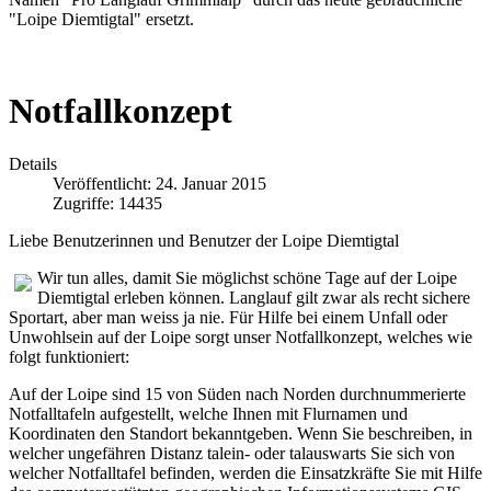
"Loipe Diemtigtal" ersetzt.
Notfallkonzept
Details
Veröffentlicht: 24. Januar 2015
Zugriffe: 14435
Liebe Benutzerinnen und Benutzer der Loipe Diemtigtal
Wir tun alles, damit Sie möglichst schöne Tage auf der Loipe
Diemtigtal erleben können. Langlauf gilt zwar als recht sichere
Sportart, aber man weiss ja nie. Für Hilfe bei einem Unfall oder
Unwohlsein auf der Loipe sorgt unser Notfallkonzept, welches wie
folgt funktioniert:
Auf der Loipe sind 15 von Süden nach Norden durchnummerierte
Notfalltafeln aufgestellt, welche Ihnen mit Flurnamen und
Koordinaten den Standort bekanntgeben. W
enn Sie beschreiben, in
welcher ungefähren Distanz talein- oder talauswarts Sie sich von
welcher Notfalltafel befinden, werden d
ie Einsatzkräfte Sie mit Hilfe