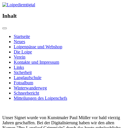
Inhalt
Startseite
Neues
Loipenpässe und Webshop
Die Loipe
Verein
Kontakte und Impressum
Links
Sicherheit
Langlaufschule
Fotoalbum
Winterwanderweg
Schneebericht
Mitteilungen des Loipenchefs
Unser Signet wurde von Kunstmaler Paul Müller vor bald vierzig
Jahren geschaffen. Bei der Digitalisierung haben wir den alten
Namen "Pro Langlauf Grimmialp" durch das heute gebräuchliche