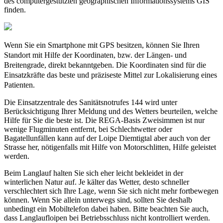
des computergestützten geographischen Informationssystems GIS
finden.
Wenn Sie ein Smartphone mit GPS besitzen, können Sie Ihren
Standort mit Hilfe der Koordinaten, bzw. der Längen- und
Breitengrade, direkt bekanntgeben. Die Koordinaten sind für die
Einsatzkräfte das beste und präziseste Mittel zur Lokalisierung eines
Patienten.
Die Einsatzzentrale des Sanitätsnotrufes 144 wird unter
Berücksichtigung Ihrer Meldung und des Wetters beurteilen, welche
Hilfe für Sie die beste ist. Die REGA-Basis Zweisimmen ist nur
wenige Flugminuten entfernt, bei Schlechtwetter oder
Bagatellunfällen kann auf der Loipe Diemtigtal aber auch von der
Strasse her, nötigenfalls mit Hilfe von Motorschlitten, Hilfe geleistet
werden.
Beim Langlauf halten Sie sich eher leicht bekleidet in der
winterlichen Natur auf. Je kälter das Wetter, desto schneller
verschlechtert sich Ihre Lage, wenn Sie sich nicht mehr fortbewegen
können. Wenn Sie allein unterwegs sind, sollten Sie deshalb
unbedingt ein Mobiltelefon dabei haben. Bitte beachten Sie auch,
dass Langlaufloipen bei Betriebsschluss nicht kontrolliert werden.